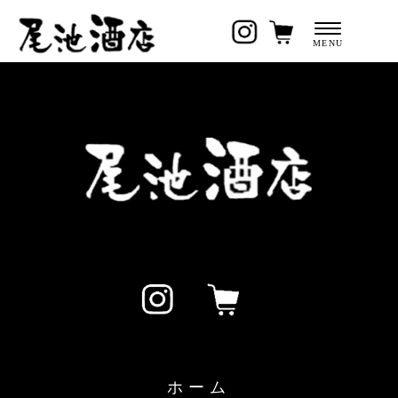
秋田 雪の茅舎 純米 720ml
1,705円
ホーム