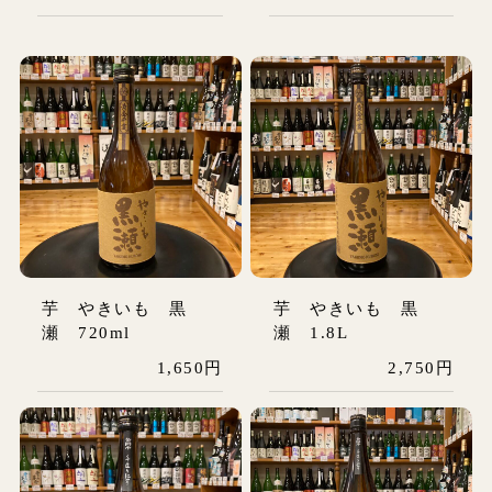
芋 やきいも 黒
芋 やきいも 黒
瀬 720ml
瀬 1.8L
1,650円
2,750円