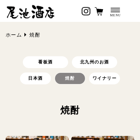
ホーム
焼酎
看板酒
北九州のお酒
日本酒
焼酎
ワイナリー
焼酎