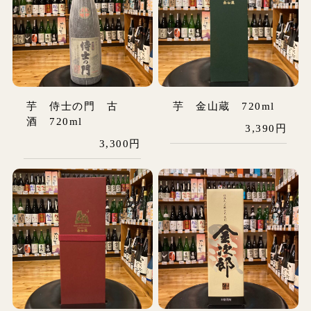
芋 侍士の門 古
芋 金山蔵 720ml
酒 720ml
3,390円
3,300円