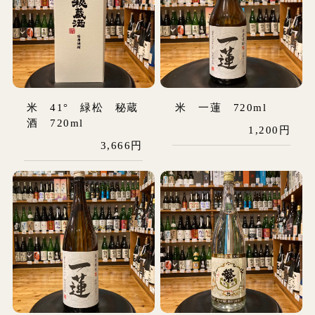
米 41° 緑松 秘蔵
米 一蓮 720ml
酒 720ml
1,200円
3,666円