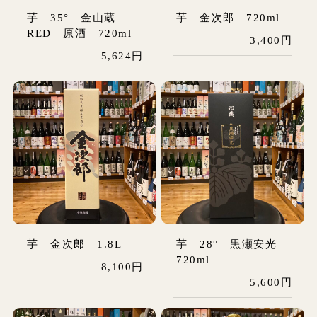
芋 35° 金山蔵
芋 金次郎 720ml
RED 原酒 720ml
3,400円
5,624円
芋 金次郎 1.8L
芋 28° 黒瀬安光
720ml
8,100円
5,600円