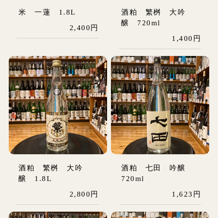
米 一蓮 1.8L
酒粕 繁桝 大吟
醸 720ml
2,400円
1,400円
酒粕 繁桝 大吟
酒粕 七田 吟醸
醸 1.8L
720ml
2,800円
1,623円