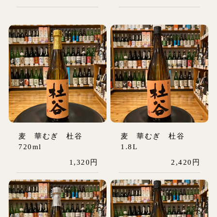
麦 華むぎ 杜谷
麦 華むぎ 杜谷
720ml
1.8L
1,320円
2,420円