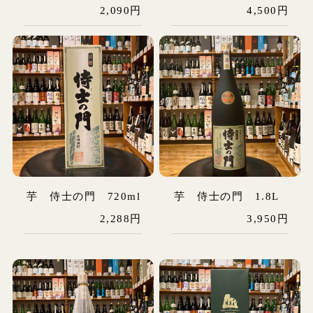
2,090円
4,500円
芋 侍士の門 720ml
芋 侍士の門 1.8L
2,288円
3,950円