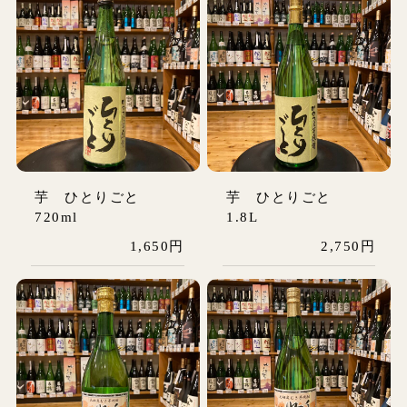
芋 ひとりごと
芋 ひとりごと
720ml
1.8L
1,650円
2,750円