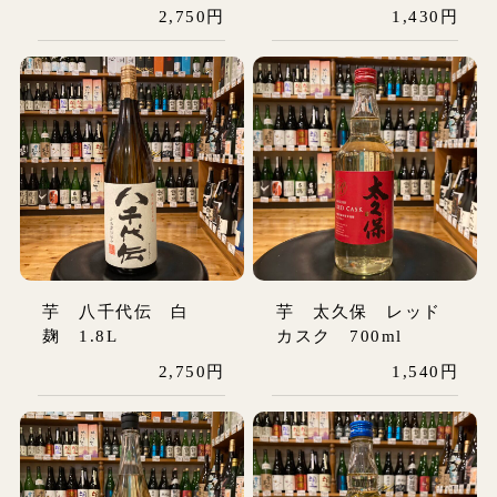
2,750円
1,430円
芋 八千代伝 白
芋 太久保 レッド
麹 1.8L
カスク 700ml
2,750円
1,540円