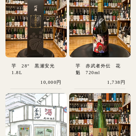
芋 28° 黒瀬安光
芋 赤武者外伝 花
1.8L
魁 720ml
10,000円
1,738円