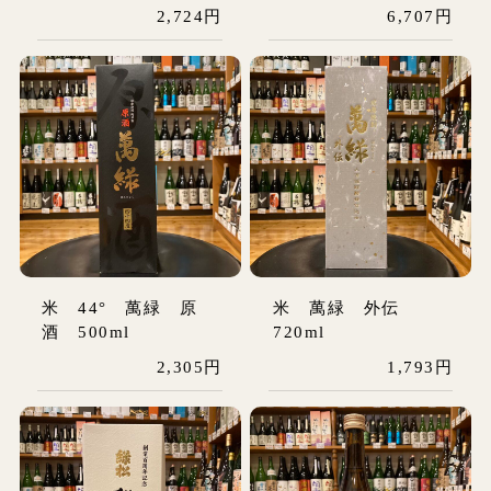
2,724円
6,707円
米 44° 萬緑 原
米 萬緑 外伝
酒 500ml
720ml
2,305円
1,793円