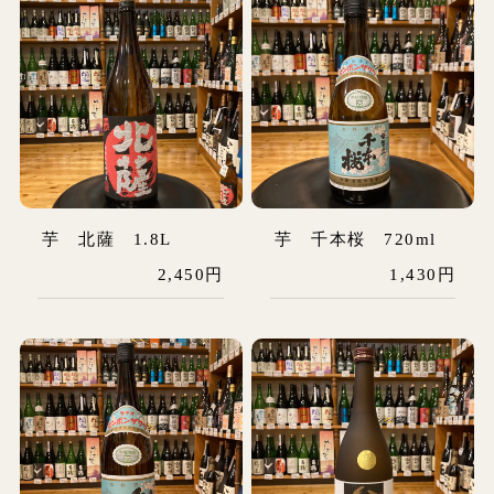
芋 北薩 1.8L
芋 千本桜 720ml
2,450円
1,430円