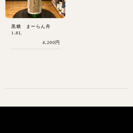
黒糖 まーらん舟
1.8L
4,200円